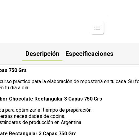
Descripción
Especificaciones
pas 750 Grs
rso práctico para la elaboración de repostería en tu casa. Su fo
 tu día a día.
abor Chocolate Rectangular 3 Capas 750 Grs
a para optimizar el tiempo de preparación.
versas necesidades de cocina.
estándares de producción en Argentina.
ate Rectangular 3 Capas 750 Grs