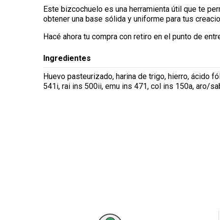
Este bizcochuelo es una herramienta útil que te per
obtener una base sólida y uniforme para tus creaci
Hacé ahora tu compra con retiro en el punto de entr
Ingredientes
Huevo pasteurizado, harina de trigo, hierro, ácido fól
541i, rai ins 500ii, emu ins 471, col ins 150a, aro/s