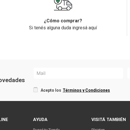
¿Cómo comprar?
Si tenés alguna duda ingresá aquí
 novedades
Acepto los
Términos y Condiciones
LINE
AYUDA
VISITÁ TAMBIÉN
Buscá tu Tienda
Blaisten