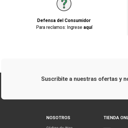
Defensa del Consumidor
Para reclamos: Ingrese
aquí
Suscribite a nuestras ofertas y
NOSOTROS
TIENDA ON
Código de ética