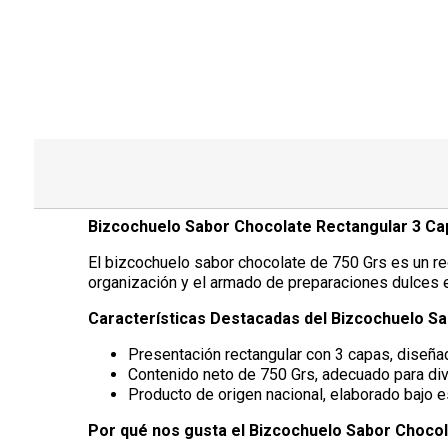
Bizcochuelo Sabor Chocolate Rectangular 3 Ca
El bizcochuelo sabor chocolate de 750 Grs es un recu
organización y el armado de preparaciones dulces en
Características Destacadas del Bizcochuelo S
Presentación rectangular con 3 capas, diseñad
Contenido neto de 750 Grs, adecuado para di
Producto de origen nacional, elaborado bajo 
Por qué nos gusta el Bizcochuelo Sabor Chocol