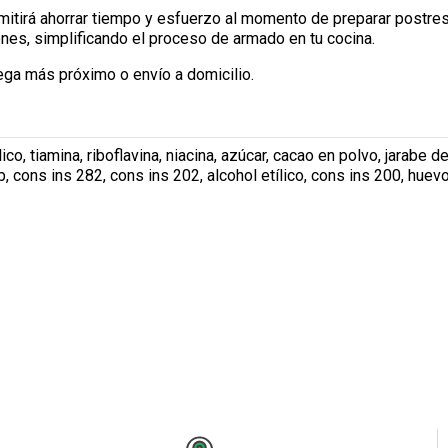
mitirá ahorrar tiempo y esfuerzo al momento de preparar postres 
ones, simplificando el proceso de armado en tu cocina.
ega más próximo o envío a domicilio.
ico, tiamina, riboflavina, niacina, azúcar, cacao en polvo, jarabe d
ab, cons ins 282, cons ins 202, alcohol etílico, cons ins 200, hue