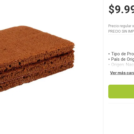
$9.9
Precio regular
PRECIO SIN IM
Tipo de Pr
País de Ori
Origen
:
Nac
Ver más car