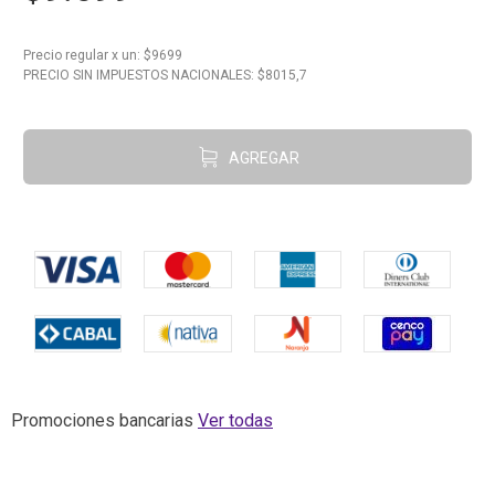
10
.
Carne
Precio regular
x
un
: $
9699
PRECIO SIN IMPUESTOS NACIONALES: $
8015,7
AGREGAR
Promociones bancarias
Ver todas