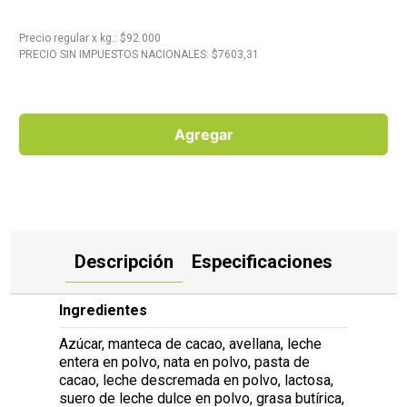
10
.
Carne
Precio regular
x
kg.
: $
92.000
PRECIO SIN IMPUESTOS NACIONALES: $
7603,31
Agregar
Descripción
Especificaciones
Ingredientes
Azúcar, manteca de cacao, avellana, leche
entera en polvo, nata en polvo, pasta de
cacao, leche descremada en polvo, lactosa,
suero de leche dulce en polvo, grasa butírica,