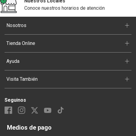
Nuestros Locales
Conoce nuestros horarios de atención
+
Nosotros
+
Tienda Online
+
Ayuda
+
Visita También
Seguinos
Medios de pago