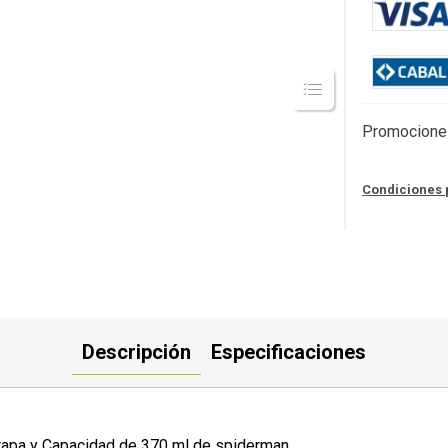
Promocione
Condiciones 
Descripción
Especificaciones
on tapa y Capacidad de 370 ml de spiderman