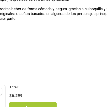
s podrán beber de forma cómoda y segura, gracias a su boquilla y
riginales diseños basados en algunos de los personajes principa
ier parte.
:
$
6.299