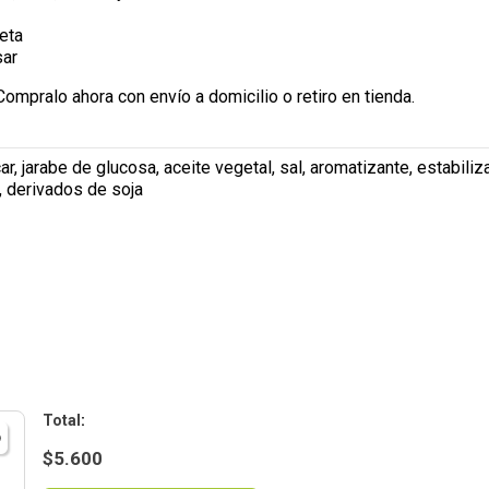
eta
sar
mpralo ahora con envío a domicilio o retiro en tienda.
 jarabe de glucosa, aceite vegetal, sal, aromatizante, estabiliza
, derivados de soja
:
$
5.600