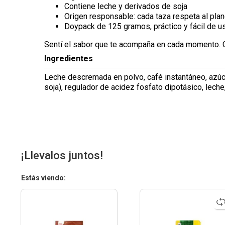
Contiene leche y derivados de soja
Origen responsable: cada taza respeta al plan
Doypack de 125 gramos, práctico y fácil de u
Sentí el sabor que te acompaña en cada momento. Co
Ingredientes
Leche descremada en polvo, café instantáneo, azúcar,
soja), regulador de acidez fosfato dipotásico, leche
¡Llevalos juntos!
Estás viendo: