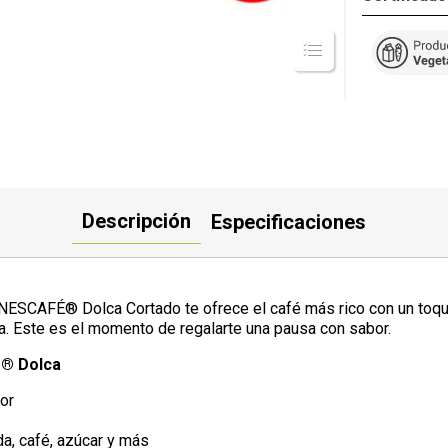
Descripción
Especificaciones
 NESCAFÉ® Dolca Cortado te ofrece el café más rico con un toqu
ta. Este es el momento de regalarte una pausa con sabor.
é® Dolca
or
a, café, azúcar y más