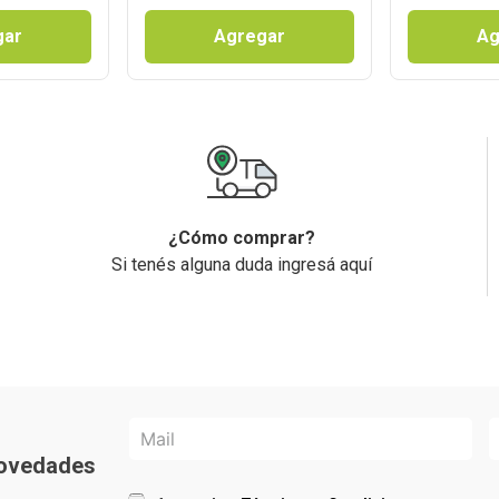
gar
Agregar
Ag
¿Cómo comprar?
Si tenés alguna duda ingresá aquí
 novedades