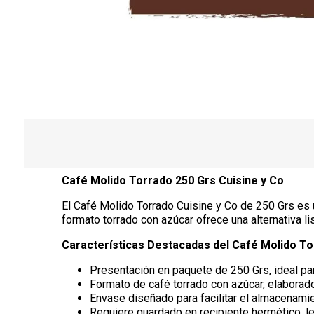
Café Molido Torrado 250 Grs Cuisine y Co
El Café Molido Torrado Cuisine y Co de 250 Grs es u
formato torrado con azúcar ofrece una alternativa li
Características Destacadas del Café Molido To
Presentación en paquete de 250 Grs, ideal pa
Formato de café torrado con azúcar, elaborad
Envase diseñado para facilitar el almacenamie
Requiere guardado en recipiente hermético, le