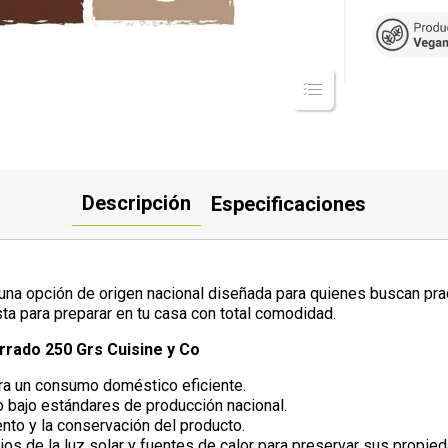
Descripción
Especificaciones
na opción de origen nacional diseñada para quienes buscan pract
sta para preparar en tu casa con total comodidad.
rrado 250 Grs Cuisine y Co
ra un consumo doméstico eficiente.
o bajo estándares de producción nacional.
nto y la conservación del producto.
jos de la luz solar y fuentes de calor para preservar sus propie