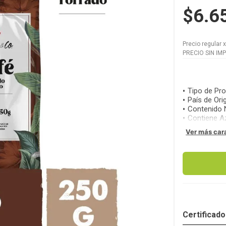
$6.6
Precio regular
PRECIO SIN IM
Tipo de Pr
País de Ori
Contenido 
Contiene A
Ver más car
Certificad