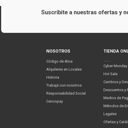
Suscribite a nuestras ofertas y
NOSOTROS
TIENDA ON
Código de ética
Cyber Monday
Alquileres en Locales
Hot Sale
Historia
Cambios y Dev
Trabajá con nosotros
Descuentos y 
Responsabilidad Social
Medios de Pa
Cencopay
Métodos de En
Legales
Ofertas y Catá