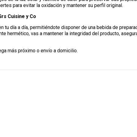
ertes para evitar la oxidación y mantener su perfil original.
Grs Cuisine y Co
 en tu día a día, permitiéndote disponer de una bebida de prepara
e hermético, vas a mantener la integridad del producto, asegur
ega más próximo o envío a domicilio.