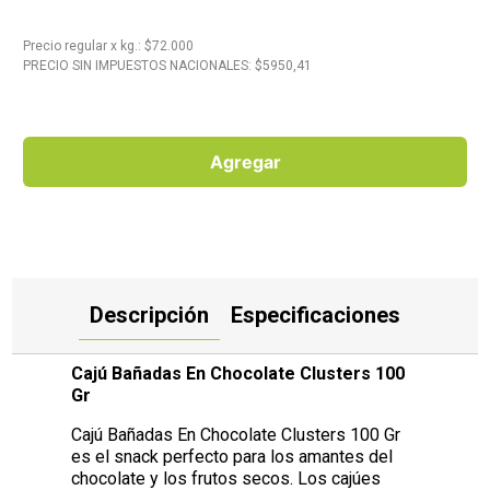
10
.
Carne
Precio regular
x
kg.
: $
72.000
PRECIO SIN IMPUESTOS NACIONALES: $
5950,41
Agregar
Descripción
Especificaciones
Cajú Bañadas En Chocolate Clusters 100
Gr
Cajú Bañadas En Chocolate Clusters 100 Gr
es el snack perfecto para los amantes del
chocolate y los frutos secos. Los cajúes