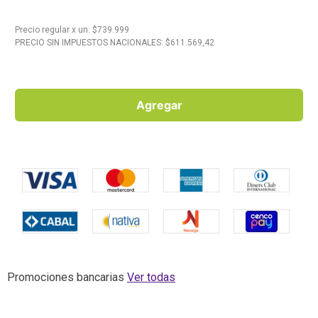
10
.
Carne
Precio regular
x
un
: $
739.999
PRECIO SIN IMPUESTOS NACIONALES: $
611.569,42
Agregar
Promociones bancarias
Ver todas