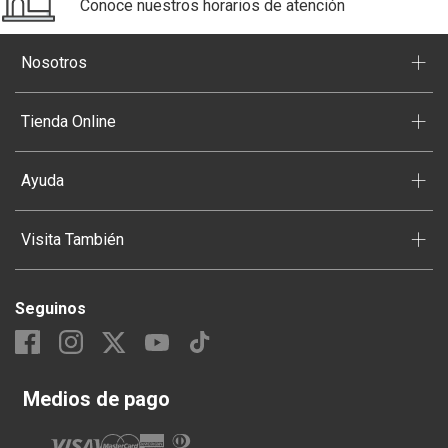
Conoce nuestros horarios de atención
+
Nosotros
+
Tienda Online
+
Ayuda
+
Visita También
Seguinos
Medios de pago