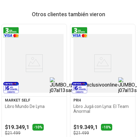
Otros clientes también vieron
Ver
Ver
Producto
Producto
MARKET SELF
PRH
Libro Mundo De Lyna
Libro Jugá con Lyna: El Team
Anormal
$19.349,1
$19.349,1
-10%
-10%
$21.499
$21.499