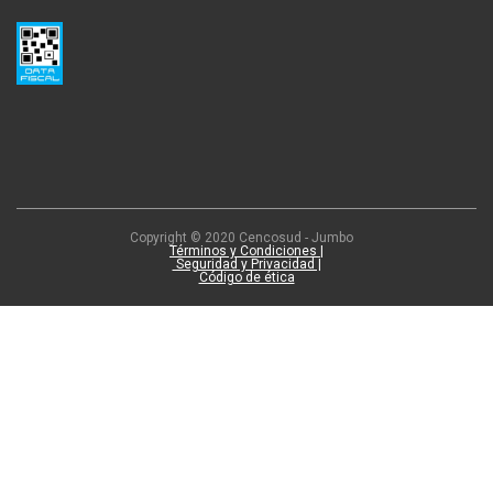
Copyright © 2020 Cencosud - Jumbo
Términos y Condiciones |
Seguridad y Privacidad |
Código de ética