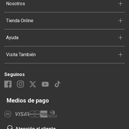
+
Nosotros
+
Tienda Online
+
Ayuda
+
Visita También
Seguinos
Medios de pago
Atención al cliente