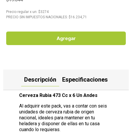
10
.
Aceite
Precio regular
x
un
: $
3274
PRECIO SIN IMPUESTOS NACIONALES: $
16.234,71
Agregar
Descripción
Especificaciones
Cerveza Rubia 473 Cc x 6 Un Andes
Al adquirir este pack, vas a contar con seis
unidades de cerveza rubia de origen
nacional, ideales para mantener en tu
heladera y disponer de ellas en tu casa
cuando lo requieras.