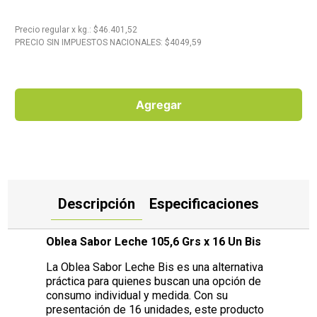
10
.
Aceite
Precio regular
x
kg.
: $
46.401,52
PRECIO SIN IMPUESTOS NACIONALES: $
4049,59
Agregar
Descripción
Especificaciones
Oblea Sabor Leche 105,6 Grs x 16 Un Bis
La Oblea Sabor Leche Bis es una alternativa
práctica para quienes buscan una opción de
consumo individual y medida. Con su
presentación de 16 unidades, este producto