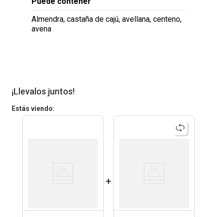
Puede contener
Almendra, castaña de cajú, avellana, centeno,
avena
¡Llevalos juntos!
Estás viendo:
+