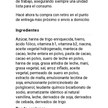
de trabajo, asegurando siempre una unidad
lista para el consumo.
Hacé ahora tu compra con retiro en el punto
de entrega más próximo o envío a domicilio.
Ingredientes
Azúcar, harina de trigo enriquecida, hierro,
ácido fólico, vitamina b1, vitamina b2, niacina,
aceite vegetal hidrogenado, manteca de
cacao, leche entera en polvo, pasta de cacao,
cacao en polvo, suero de leche en polvo,
harina de soja, grasa anhidra de leche, maní,
grasa vegetal, sal, arroz inflado, aceite
vegetal, permeado de suero en polvo,
extracto de malta, emulsionante lecitina de
soja, emulsionante polirricinoleato de
poliglicerol, leudante químico bicarbonato de
sodio, aromatizante idéntico al natural
vainillina, leche, derivados de soja, derivados
de cebada, derivados de trigo