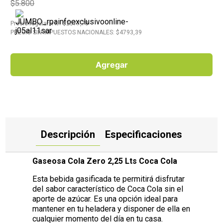
$5.800
10
.
Carne
Precio regular
x
lt.
: $
2577,78
PRECIO SIN IMPUESTOS NACIONALES: $
4793,39
Agregar
Descripción
Especificaciones
Gaseosa Cola Zero 2,25 Lts Coca Cola
Esta bebida gasificada te permitirá disfrutar
del sabor característico de Coca Cola sin el
aporte de azúcar. Es una opción ideal para
mantener en tu heladera y disponer de ella en
cualquier momento del día en tu casa.