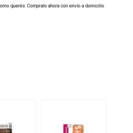
 como querés. Compralo ahora con envío a domicilio
Ver
Ver