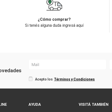
¿Cómo comprar?
Si tenés alguna duda ingresá aquí
 novedades
Acepto los
Términos y Condiciones
LINE
AYUDA
VISITÁ TAMBIÉN