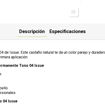
Descripción
Especificaciones
 de Issue. Este castaño natural te da un color parejo y durader
rimera aplicación.
Permanente Tono 04 Issue
e
bello
fesionales
o 04 Issue