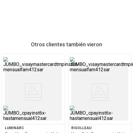
Otros clientes también vieron
Ver
Ver
Producto
Producto
LUMINARC
RIGOLLEAU