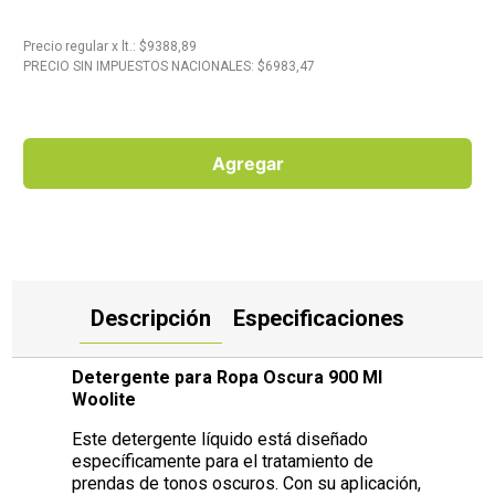
10
.
Carne
Precio regular
x
lt.
: $
9388,89
PRECIO SIN IMPUESTOS NACIONALES: $
6983,47
Agregar
Descripción
Especificaciones
Detergente para Ropa Oscura 900 Ml
Woolite
Este detergente líquido está diseñado
específicamente para el tratamiento de
prendas de tonos oscuros. Con su aplicación,