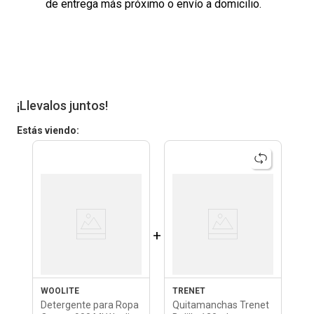
de entrega más próximo o envío a domicilio.
¡Llevalos juntos!
Estás viendo:
+
WOOLITE
TRENET
Detergente para Ropa
Quitamanchas Trenet