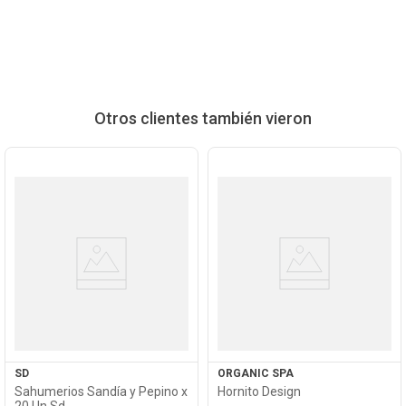
Otros clientes también vieron
Ver
Ver
Producto
Producto
SD
ORGANIC SPA
Sahumerios Sandía y Pepino x
Hornito Design