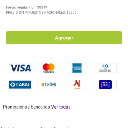
Precio regular
x
un
: $
8349
10
.
Carne
PRECIO SIN IMPUESTOS NACIONALES: $
6900
Agregar
Promociones bancarias
Ver todas