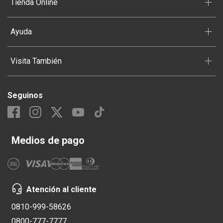
+
Tienda Online
+
Ayuda
+
Visita También
Seguinos
Medios de pago
Atención al cliente
0810-999-58626
0800-777-7777