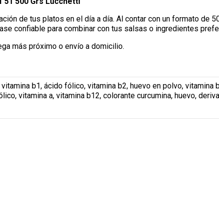
°51 500 Grs Lucchetti
ción de tus platos en el día a día. Al contar con un formato de 5
ase confiable para combinar con tus salsas o ingredientes prefe
ega más próximo o envío a domicilio.
, vitamina b1, ácido fólico, vitamina b2, huevo en polvo, vitamina
fólico, vitamina a, vitamina b12, colorante curcumina, huevo, deriv