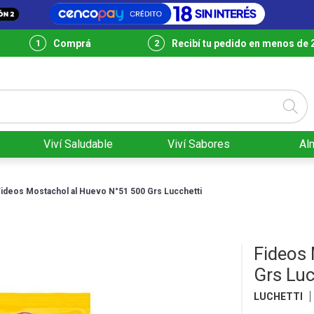
Comprá
Recibí tu pedido en menos de 
Viví Saludable
Viví Sabores
Al
Fideos Mostachol al Huevo N°51 500 Grs Lucchetti
Fideos
Grs Luc
LUCHETTI