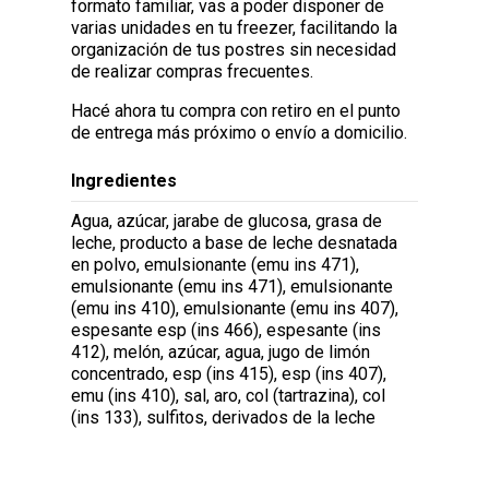
formato familiar, vas a poder disponer de
varias unidades en tu freezer, facilitando la
organización de tus postres sin necesidad
de realizar compras frecuentes.
Hacé ahora tu compra con retiro en el punto
de entrega más próximo o envío a domicilio.
Ingredientes
Agua, azúcar, jarabe de glucosa, grasa de
leche, producto a base de leche desnatada
en polvo, emulsionante (emu ins 471),
emulsionante (emu ins 471), emulsionante
(emu ins 410), emulsionante (emu ins 407),
espesante esp (ins 466), espesante (ins
412), melón, azúcar, agua, jugo de limón
concentrado, esp (ins 415), esp (ins 407),
emu (ins 410), sal, aro, col (tartrazina), col
(ins 133), sulfitos, derivados de la leche