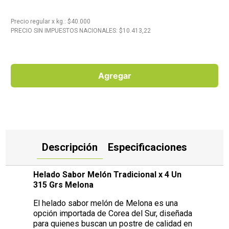
10
.
Aceite
Precio regular
x
kg.
: $
40.000
PRECIO SIN IMPUESTOS NACIONALES: $
10.413,22
Agregar
Descripción
Especificaciones
Helado Sabor Melón Tradicional x 4 Un
315 Grs Melona
El helado sabor melón de Melona es una
opción importada de Corea del Sur, diseñada
para quienes buscan un postre de calidad en