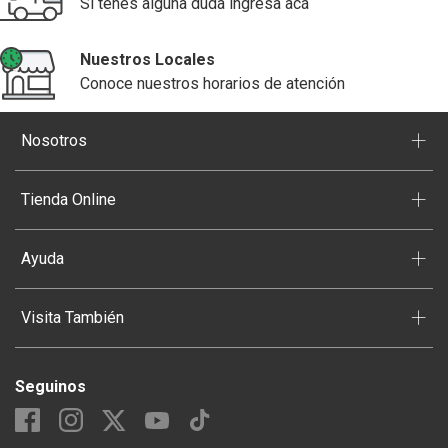
Si tenés alguna duda ingresa acá
Nuestros Locales
Conoce nuestros horarios de atención
+
Nosotros
+
Tienda Online
+
Ayuda
+
Visita También
Seguinos