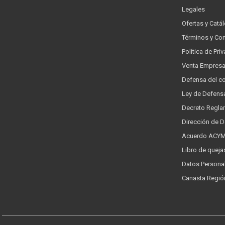
Legales
Ofertas y Catá
Términos y Co
Política de Pr
Venta Empres
Defensa del c
Ley de Defens
Decreto Regla
Dirección de 
Acuerdo ACYMA
Libro de queja
Datos Persona
Canasta Regió