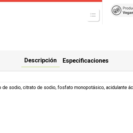
Descripción
Especificaciones
ro de sodio, citrato de sodio, fosfato monopotásico, acidulante ác