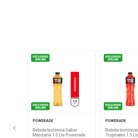
Ver
Ver
Producto
Produ
POWERADE
POWERADE
Bebida Isotónica Sabor
Bebida Isotónica
Manzana 1.5 Lts Powerade
Tropicales 1.5 L