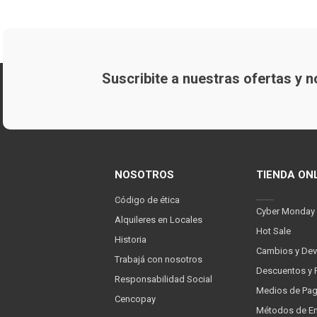
Suscribite a nuestras ofertas y
NOSOTROS
TIENDA ON
Código de ética
Cyber Monday
Alquileres en Locales
Hot Sale
Historia
Cambios y Dev
Trabajá con nosotros
Descuentos y 
Responsabilidad Social
Medios de Pa
Cencopay
Métodos de En