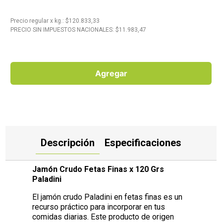
10
.
Carne
Precio regular
x
kg.
: $
120.833,33
PRECIO SIN IMPUESTOS NACIONALES: $
11.983,47
Agregar
Descripción
Especificaciones
Jamón Crudo Fetas Finas x 120 Grs
Paladini
El jamón crudo Paladini en fetas finas es un
recurso práctico para incorporar en tus
comidas diarias. Este producto de origen