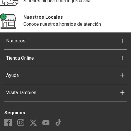
Si tenés alguna duda ingresa acá
Nuestros Locales
Conoce nuestros horarios de atención
+
Nosotros
+
Tienda Online
+
Ayuda
+
Visita También
Seguinos