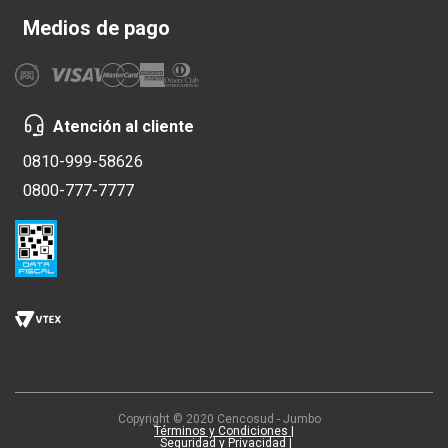
Medios de pago
Atención al cliente
0810-999-58626
0800-777-7777
Copyright © 2020 Cencosud - Jumbo
Términos y Condiciones |
Seguridad y Privacidad |