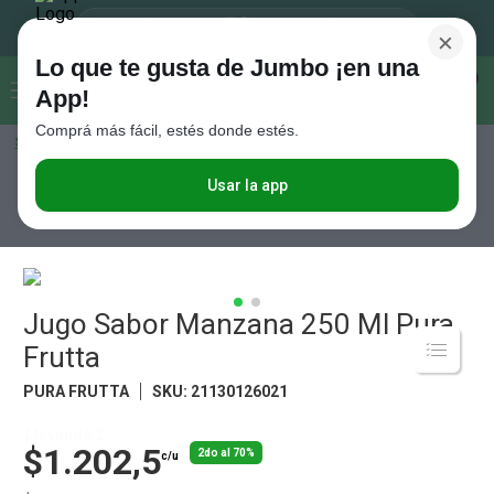
×
Lo que te gusta de Jumbo ¡en una
Buscar...
0
App!
Comprá más fácil, estés donde estés.
Seleccioná el método de entrega
Términos más buscados
1
.
Vanish
Usar la app
Bebidas
Jugos
Frescos
Jugo Sabor Manzana 250 Ml Pura Frutta
2
.
Cafe
3
.
Leche
4
.
Cerveza
Jugo Sabor Manzana 250 Ml Pura
5
.
Galletitas
Frutta
6
.
Yerba
PURA FRUTTA
SKU
:
21130126021
7
.
Fideos
Llevando 2
$1.202,5
8
.
Juguetes
2do al 70%
c/u
9
.
Valijas