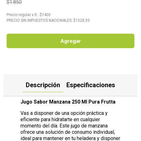
$1.850
10
.
Carne
Precio regular
x
lt.
: $
7400
PRECIO SIN IMPUESTOS NACIONALES: $
1528,93
Agregar
Descripción
Especificaciones
Jugo Sabor Manzana 250 Ml Pura Frutta
Vas a disponer de una opción práctica y
eficiente para hidratarte en cualquier
momento del día. Este jugo de manzana
ofrece una solución de consumo individual,
ideal para mantener en tu heladera y disponer