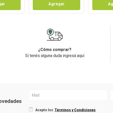
gar
Agregar
Ag
¿Cómo comprar?
Si tenés alguna duda ingresá aquí
 novedades
Acepto los
Términos y Condiciones