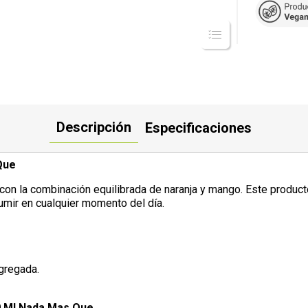
Descripción
Especificaciones
Que
l con la combinación equilibrada de naranja y mango. Este product
sumir en cualquier momento del día.
gregada.
0 Ml Nada Mas Que