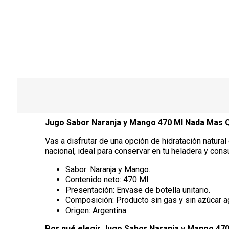
Jugo Sabor Naranja y Mango 470 Ml Nada Mas 
Vas a disfrutar de una opción de hidratación natura
nacional, ideal para conservar en tu heladera y con
Sabor: Naranja y Mango.
Contenido neto: 470 Ml.
Presentación: Envase de botella unitario.
Composición: Producto sin gas y sin azúcar a
Origen: Argentina.
Por qué elegir Jugo Sabor Naranja y Mango 47