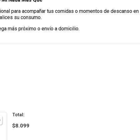
cional para acompañar tus comidas o momentos de descanso en ca
nalices su consumo.
ega más próximo o envío a domicilio.
:
$
8.099