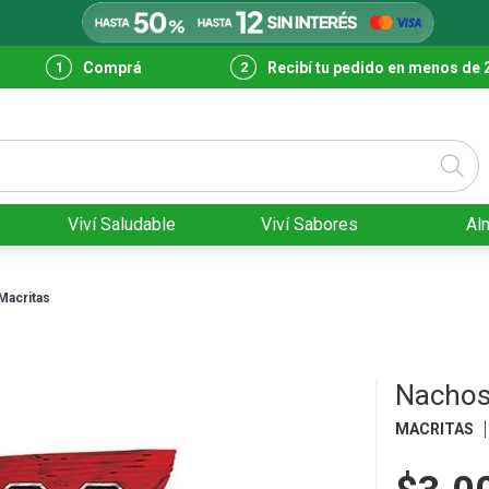
Comprá
Recibí tu pedido en menos de 
Viví Saludable
Viví Sabores
Al
Macritas
Nachos
MACRITAS