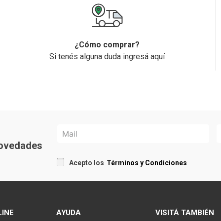
¿Cómo comprar?
Si tenés alguna duda ingresá aquí
 novedades
Acepto los
Términos y Condiciones
LINE
AYUDA
VISITÁ TAMBIÉN