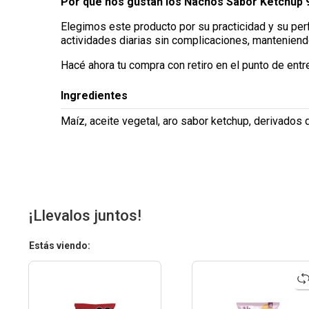
Por qué nos gustan los Nachos Sabor Ketchup 
Elegimos este producto por su practicidad y su perf
actividades diarias sin complicaciones, manteniendo
Hacé ahora tu compra con retiro en el punto de entr
Ingredientes
Maíz, aceite vegetal, aro sabor ketchup, derivados d
¡Llevalos juntos!
Estás viendo: