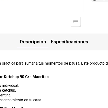
Descripción
Especificaciones
práctica para sumar a tus momentos de pausa. Este producto de 
or Ketchup 90 Grs Macritas
 individual.
a ketchup.
entina.
lmacenamiento en tu casa.