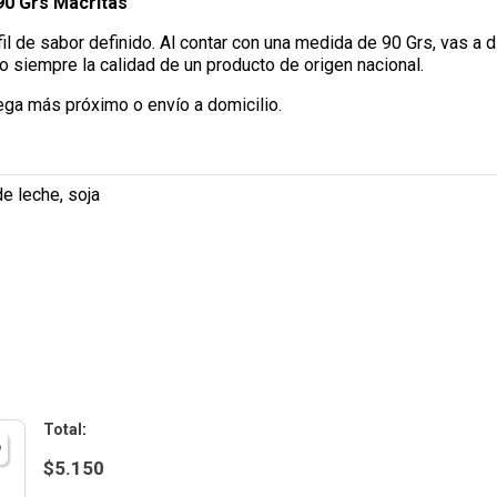
90 Grs Macritas
il de sabor definido. Al contar con una medida de 90 Grs, vas a 
 siempre la calidad de un producto de origen nacional.
ega más próximo o envío a domicilio.
e leche, soja
:
$
5.150