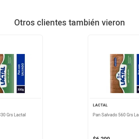
Otros clientes también vieron
 Producto
Ver Product
LACTAL
30 Grs Lactal
Pan Salvado 560 Grs La
$6.200