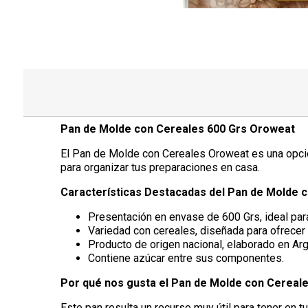
Pan de Molde con Cereales 600 Grs Oroweat
El Pan de Molde con Cereales Oroweat es una opción 
para organizar tus preparaciones en casa.
Características Destacadas del Pan de Molde 
Presentación en envase de 600 Grs, ideal para
Variedad con cereales, diseñada para ofrecer u
Producto de origen nacional, elaborado en Arg
Contiene azúcar entre sus componentes.
Por qué nos gusta el Pan de Molde con Cereal
Este pan resulta un recurso muy útil para tener en t