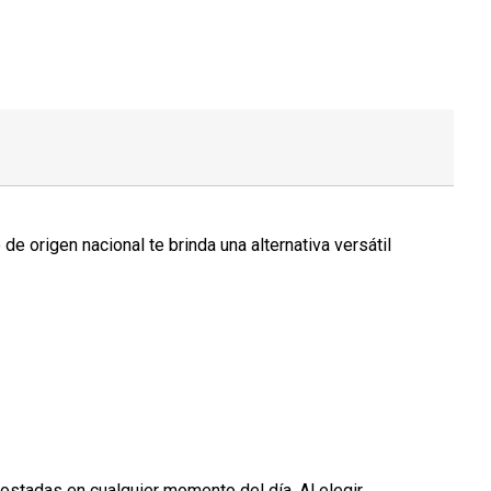
e origen nacional te brinda una alternativa versátil
tostadas en cualquier momento del día. Al elegir