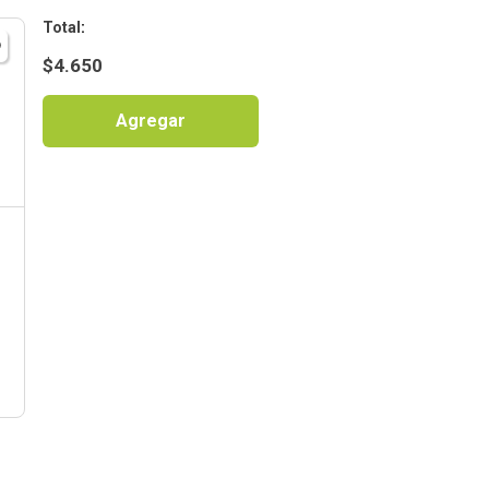
:
$
4.650
Agregar