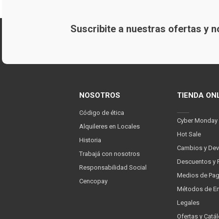
Suscribite a nuestras ofertas y
NOSOTROS
TIENDA ON
Código de ética
Cyber Monday
Alquileres en Locales
Hot Sale
Historia
Cambios y Dev
Trabajá con nosotros
Descuentos y 
Responsabilidad Social
Medios de Pa
Cencopay
Métodos de En
Legales
Ofertas y Catá