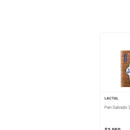
Ver
LACTAL
Pan Salvado 3
$3.950