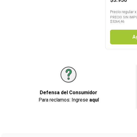
Precio regular
PRECIO SIN IMP
$
3264,46
A
Defensa del Consumidor
Para reclamos: Ingrese
aquí