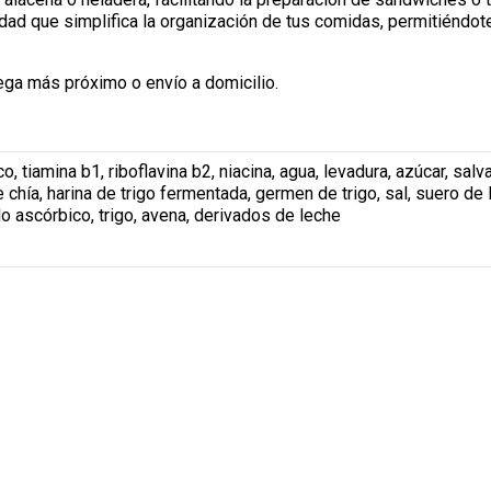
idad que simplifica la organización de tus comidas, permitiéndo
ega más próximo o envío a domicilio.
ico, tiamina b1, riboflavina b2, niacina, agua, levadura, azúcar, salv
e chía, harina de trigo fermentada, germen de trigo, sal, suero de
o ascórbico, trigo, avena, derivados de leche