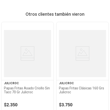
Otros clientes también vieron
Ver
Ver
Producto
Producto
JULICROC
JULICROC
Papas Fritas Asado Criollo Sin
Papas Fritas Clásicas 160 Grs
Tacc 70 Gr Julicroc
Julicroc
$2.350
$3.750