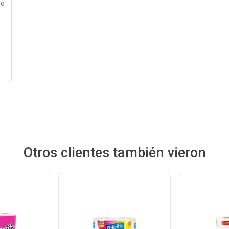
ro
Otros clientes también vieron
Ver