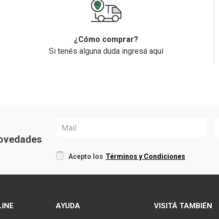
¿Cómo comprar?
Si tenés alguna duda ingresá aquí
 novedades
Acepto los
Términos y Condiciones
LINE
AYUDA
VISITÁ TAMBIÉN