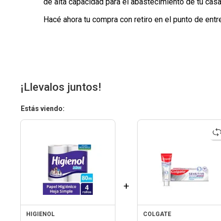
de alta capacidad para el abastecimiento de tu casa
Hacé ahora tu compra con retiro en el punto de entr
¡Llevalos juntos!
Estás viendo:
+
HIGIENOL
COLGATE