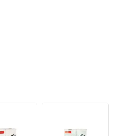
Ver
Ver