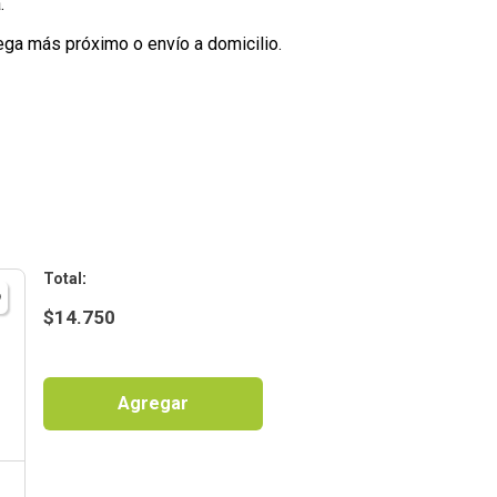
.
ega más próximo o envío a domicilio.
:
$
14.750
Agregar