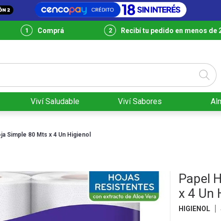
Comprá
Recibí tu pedido en menos de 
Viví Saludable
Viví Sabores
Al
ja Simple 80 Mts x 4 Un Higienol
Papel H
x 4 Un 
HIGIENOL