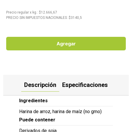
10
.
Carne
Precio regular
x
kg.
: $
12.666,67
PRECIO SIN IMPUESTOS NACIONALES: $
3140,5
Agregar
Descripción
Especificaciones
Ingredientes
Harina de arroz, harina de maíz (no gmo)
Puede contener
Derivados de soja