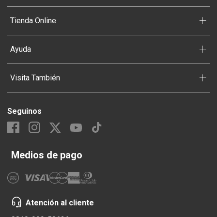
+
Tienda Online
+
Ayuda
+
Visita También
Seguinos
Medios de pago
Atención al cliente