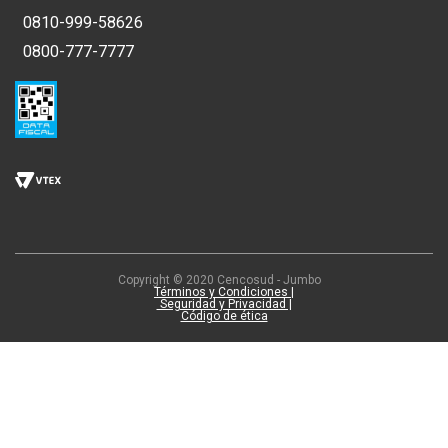
0810-999-58626
0800-777-7777
Copyright © 2020 Cencosud - Jumbo
Términos y Condiciones |
Seguridad y Privacidad |
Código de ética