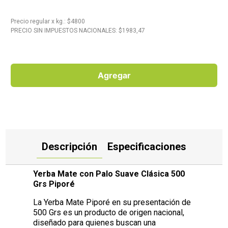
10
.
Carne
Precio regular
x
kg.
: $
4800
PRECIO SIN IMPUESTOS NACIONALES: $
1983,47
Agregar
Descripción
Especificaciones
Yerba Mate con Palo Suave Clásica 500
Grs Piporé
La Yerba Mate Piporé en su presentación de
500 Grs es un producto de origen nacional,
diseñado para quienes buscan una