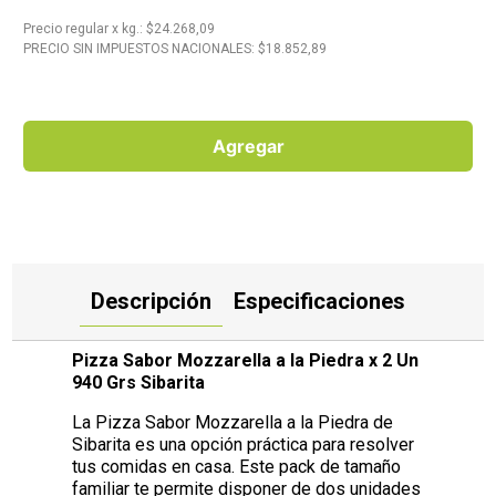
Precio regular
x
kg.
: $
24.268,09
10
.
Aceite
PRECIO SIN IMPUESTOS NACIONALES: $
18.852,89
Agregar
Descripción
Especificaciones
Pizza Sabor Mozzarella a la Piedra x 2 Un
940 Grs Sibarita
La Pizza Sabor Mozzarella a la Piedra de
Sibarita es una opción práctica para resolver
tus comidas en casa. Este pack de tamaño
familiar te permite disponer de dos unidades