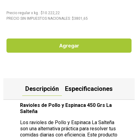
10
.
Carne
Precio regular
x
kg.
: $
10.222,22
PRECIO SIN IMPUESTOS NACIONALES: $
3801,65
Agregar
Descripción
Especificaciones
Ravioles de Pollo y Espinaca 450 Grs La
Salteña
Los ravioles de Pollo y Espinaca La Salteña
son una alternativa práctica para resolver tus
comidas diarias con eficiencia. Este producto