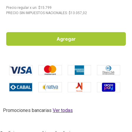
Precio regular
x
un
: $
15.799
10
.
Aceite
PRECIO SIN IMPUESTOS NACIONALES: $
13.057,02
Agregar
Promociones bancarias
Ver todas