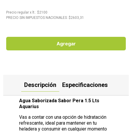
10
.
Carne
Precio regular
x
lt.
: $
2100
PRECIO SIN IMPUESTOS NACIONALES: $
2603,31
Agregar
Descripción
Especificaciones
Agua Saborizada Sabor Pera 1.5 Lts
Aquarius
Vas a contar con una opción de hidratación
refrescante, ideal para mantener en tu
heladera y consumir en cualquier momento