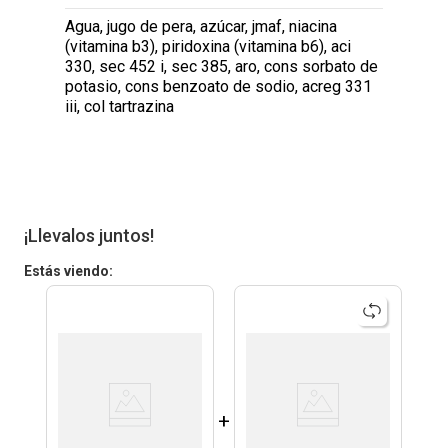
Agua, jugo de pera, azúcar, jmaf, niacina
(vitamina b3), piridoxina (vitamina b6), aci
330, sec 452 i, sec 385, aro, cons sorbato de
potasio, cons benzoato de sodio, acreg 331
iii, col tartrazina
¡Llevalos juntos!
Estás viendo:
+