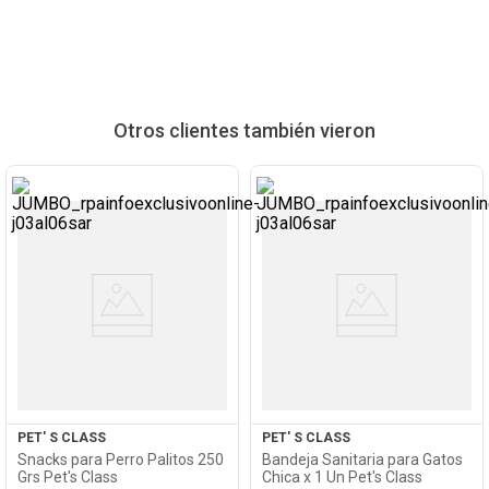
Otros clientes también vieron
Ver
Ver
Producto
Producto
PET' S CLASS
PET' S CLASS
Snacks para Perro Palitos 250
Bandeja Sanitaria para Gatos
Grs Pet's Class
Chica x 1 Un Pet's Class