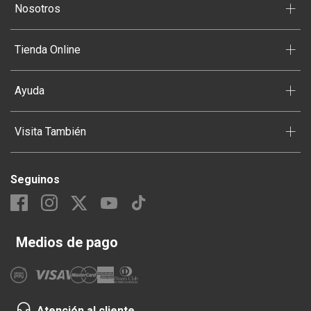
+
Nosotros
+
Tienda Online
+
Ayuda
+
Visita También
Seguinos
Medios de pago
Atención al cliente