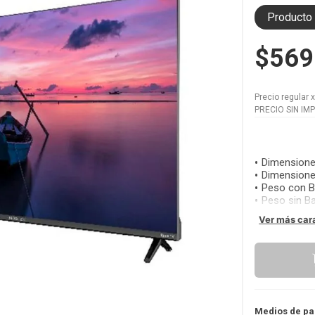
Producto 
$569
Precio regular
PRECIO SIN IM
Dimensione
Dimensione
Peso con 
Peso sin B
Ver más car
Medios de pa