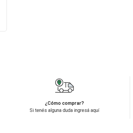
¿Cómo comprar?
Si tenés alguna duda ingresá aquí