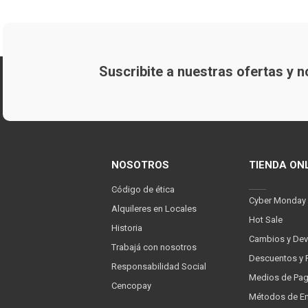
Suscribite a nuestras ofertas y
NOSOTROS
TIENDA ON
Código de ética
Cyber Monday
Alquileres en Locales
Hot Sale
Historia
Cambios y Dev
Trabajá con nosotros
Descuentos y 
Responsabilidad Social
Medios de Pa
Cencopay
Métodos de En