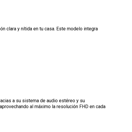
n clara y nítida en tu casa. Este modelo integra
racias a su sistema de audio estéreo y su
 aprovechando al máximo la resolución FHD en cada