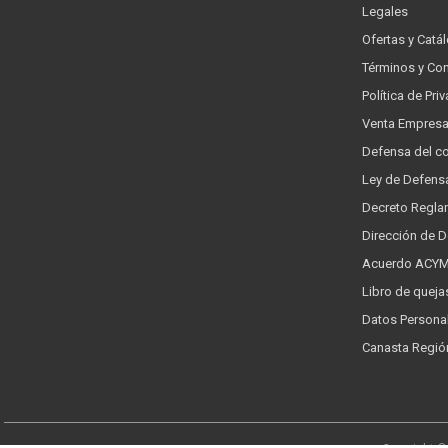
Legales
Ofertas y Catá
Términos y Co
Política de Pr
Venta Empres
Defensa del c
Ley de Defens
Decreto Regla
Dirección de 
Acuerdo ACYMA
Libro de queja
Datos Persona
Canasta Regió