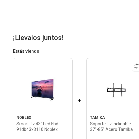
¡Llevalos juntos!
Estás viendo:
+
NOBLEX
TAMIKA
Smart Tv 43" Led Fhd
Soporte Tv Inclinable
91db43x3110 Noblex
37"-85" Acero Tamika