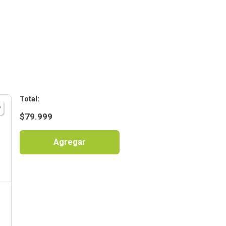
:
$
79.999
Agregar