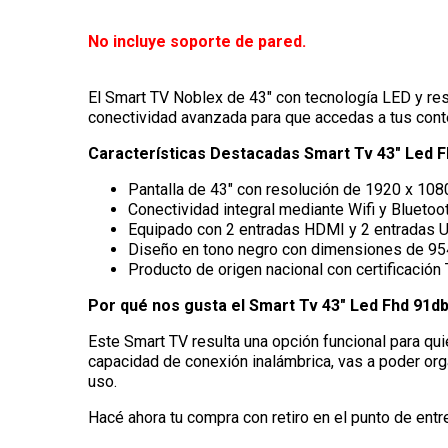
No incluye soporte de pared.
El Smart TV Noblex de 43" con tecnología LED y reso
conectividad avanzada para que accedas a tus conten
Características Destacadas Smart Tv 43" Led 
Pantalla de 43" con resolución de 1920 x 108
Conectividad integral mediante Wifi y Bluetooth
Equipado con 2 entradas HDMI y 2 entradas US
Diseño en tono negro con dimensiones de 954
Producto de origen nacional con certificac
Por qué nos gusta el Smart Tv 43" Led Fhd 91d
Este Smart TV resulta una opción funcional para qu
capacidad de conexión inalámbrica, vas a poder o
uso.
Hacé ahora tu compra con retiro en el punto de entr