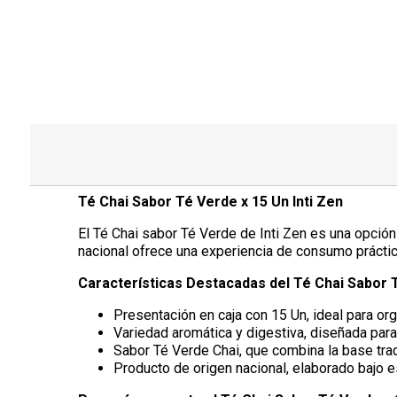
Té Chai Sabor Té Verde x 15 Un Inti Zen
El Té Chai sabor Té Verde de Inti Zen es una opción
nacional ofrece una experiencia de consumo práctica
Características Destacadas del Té Chai Sabor T
Presentación en caja con 15 Un, ideal para org
Variedad aromática y digestiva, diseñada pa
Sabor Té Verde Chai, que combina la base tra
Producto de origen nacional, elaborado bajo e