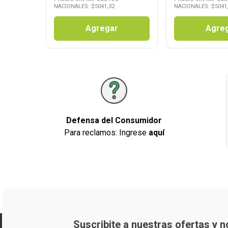
NACIONALES: $
5041,32
NACIONALES: $
5041
Agregar
Agre
Defensa del Consumidor
Para reclamos: Ingrese
aquí
Suscribite a nuestras ofertas y