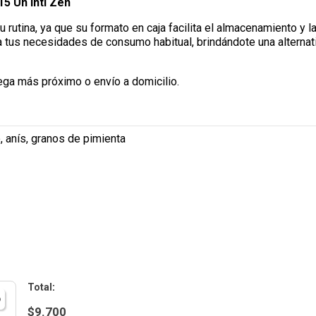
5 Un Inti Zen
u rutina, ya que su formato en caja facilita el almacenamiento y l
a tus necesidades de consumo habitual, brindándote una alternati
ega más próximo o envío a domicilio.
, anís, granos de pimienta
:
$
9.700