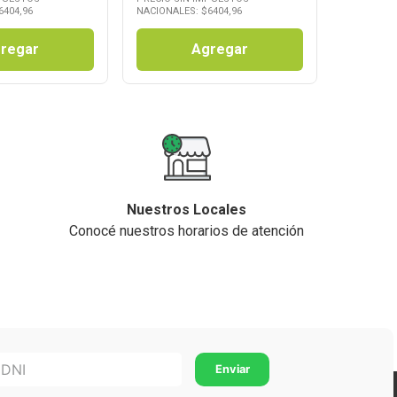
6404,96
NACIONALES: $
6404,96
regar
Agregar
Nuestros Locales
Conocé nuestros horarios de atención