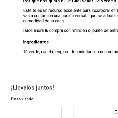
Por qué nos gusta el Té Chai Sabor Té Verde x 1
Este té es un recurso excelente para incorporar en t
vas a contar con una opción versátil que se adapta 
comodidad de tu casa.
Hacé ahora tu compra con retiro en el punto de entr
Ingredientes
Té verde, canela, jengibre deshidratado, cardamomo
¡Llevalos juntos!
Estás viendo: