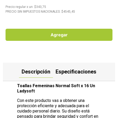
Precio regular
x
un
: $
343,75
10
.
Carne
PRECIO SIN IMPUESTOS NACIONALES: $
4545,45
Agregar
Descripción
Especificaciones
Toallas Femeninas Normal Soft x 16 Un
Ladysoft
Con este producto vas a obtener una
protección eficiente y adecuada para el
cuidado personal diario. Su diseño está
pensado para brindar seguridad y confort en