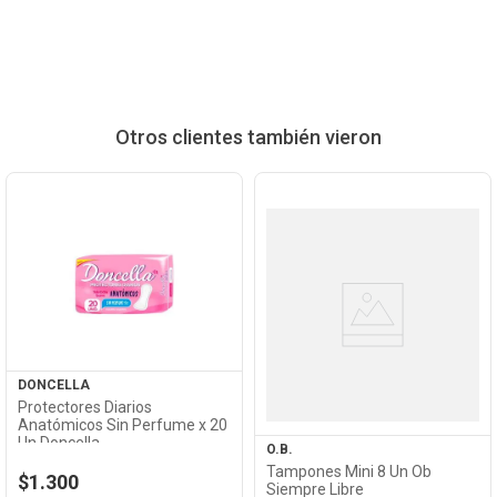
Otros clientes también vieron
Ver
Producto
Ver
Producto
DONCELLA
Protectores Diarios
Anatómicos Sin Perfume x 20
Un Doncella
O.B.
Tampones Mini 8 Un Ob
$1.300
Siempre Libre