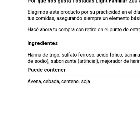
Por qué nos gusta Tostadas Light Familiar 200 
Elegimos este producto por su practicidad en el día 
tus comidas, asegurando siempre un elemento básico
Hacé ahora tu compra con retiro en el punto de entr
Ingredientes
Harina de trigo, sulfato ferroso, ácido fólico, tiamina
de sodio), saborizante (artificial), mejorador de har
Puede contener
Avena, cebada, centeno, soja