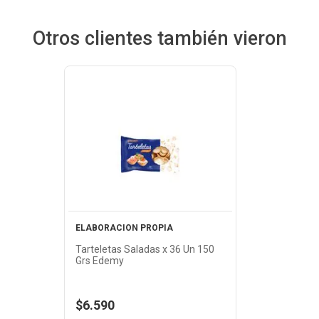
Otros clientes también vieron
Ver Producto
ELABORACION PROPIA
Tarteletas Saladas x 36 Un 150
Grs Edemy
$6.590