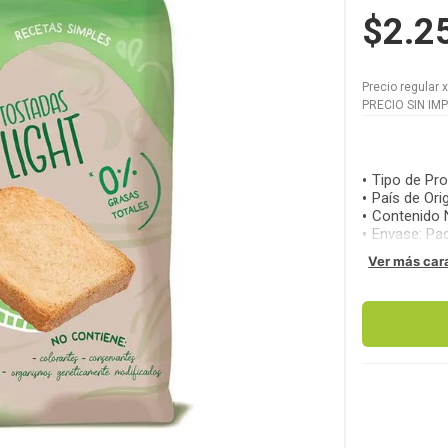
$2.2
Precio regular
PRECIO SIN IM
Tipo de Pr
País de Ori
Contenido 
Envase
:
Pa
Ver más car