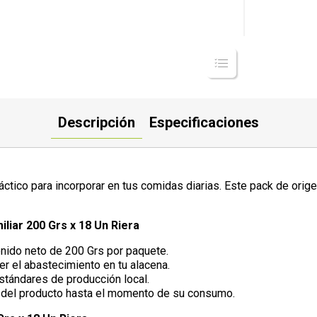
Descripción
Especificaciones
ctico para incorporar en tus comidas diarias. Este pack de origen
liar 200 Grs x 18 Un Riera
enido neto de 200 Grs por paquete.
r el abastecimiento en tu alacena.
stándares de producción local.
d del producto hasta el momento de su consumo.