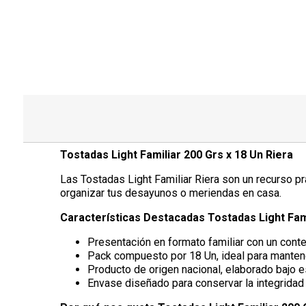
Tostadas Light Familiar 200 Grs x 18 Un Riera
Las Tostadas Light Familiar Riera son un recurso prá
organizar tus desayunos o meriendas en casa.
Características Destacadas Tostadas Light Fami
Presentación en formato familiar con un cont
Pack compuesto por 18 Un, ideal para mantene
Producto de origen nacional, elaborado bajo e
Envase diseñado para conservar la integrida