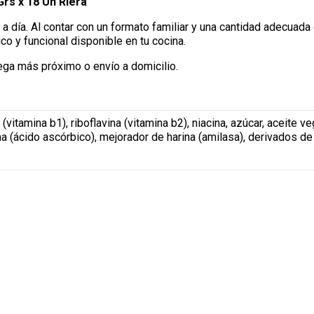
Grs x 18 Un Riera
a día. Al contar con un formato familiar y una cantidad adecuada
 y funcional disponible en tu cocina.
ega más próximo o envío a domicilio.
 (vitamina b1), riboflavina (vitamina b2), niacina, azúcar, aceite ve
ina (ácido ascórbico), mejorador de harina (amilasa), derivados de 