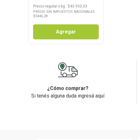
Precio regular
x
kg.
: $
43.933,33
PRECIO SIN IMPUESTOS NACIONALES:
$
5446,28
Agregar
¿Cómo comprar?
Si tenés alguna duda ingresá aquí