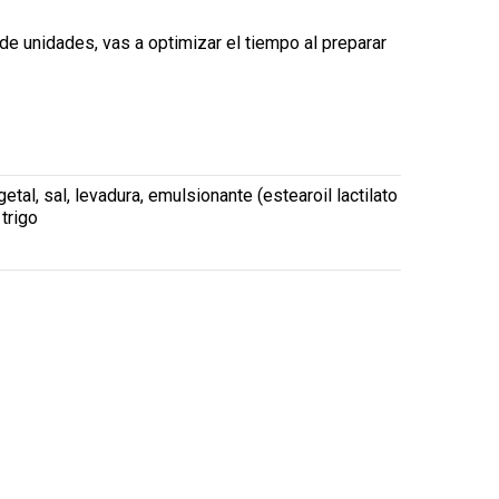
 de unidades, vas a optimizar el tiempo al preparar
getal, sal, levadura, emulsionante (estearoil lactilato
trigo