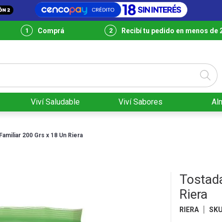
Comprá
Recibí tu pedido en menos de 
Viví Saludable
Viví Sabores
Al
Familiar 200 Grs x 18 Un Riera
Tostada
Riera
RIERA
SK