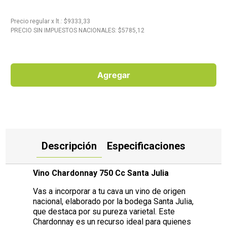
10
.
Carne
Precio regular
x
lt.
: $
9333,33
PRECIO SIN IMPUESTOS NACIONALES: $
5785,12
Agregar
Descripción
Especificaciones
Vino Chardonnay 750 Cc Santa Julia
Vas a incorporar a tu cava un vino de origen
nacional, elaborado por la bodega Santa Julia,
que destaca por su pureza varietal. Este
Chardonnay es un recurso ideal para quienes