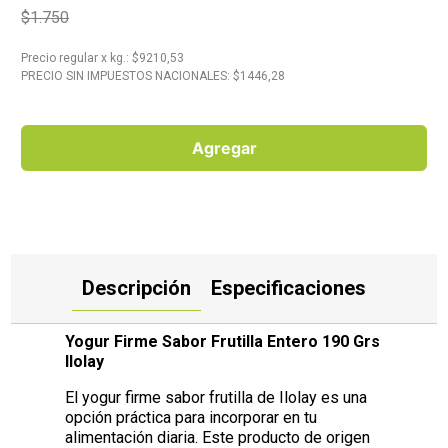
$1.750
10
.
Carne
Precio regular
x
kg.
: $
9210,53
PRECIO SIN IMPUESTOS NACIONALES: $
1446,28
Agregar
Descripción
Especificaciones
Yogur Firme Sabor Frutilla Entero 190 Grs
Ilolay
El yogur firme sabor frutilla de Ilolay es una
opción práctica para incorporar en tu
alimentación diaria. Este producto de origen