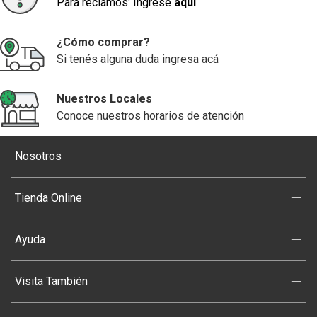
Para reclamos: Ingrese
aquí
¿Cómo comprar?
Si tenés alguna duda ingresa acá
Nuestros Locales
Conoce nuestros horarios de atención
+
Nosotros
+
Tienda Online
+
Ayuda
+
Visita También