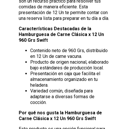
son un recurso práctico para resolver tus
comidas de manera eficiente. Esta
presentación de 12 Un te permite contar con
una reserva lista para preparar en tu día a día.
Características Destacadas de la
Hamburguesa de Carne Clásica x 12 Un
960 Grs Swift
Contenido neto de 960 Grs, distribuido
en 12 Un de carne vacuna.
Producto de origen nacional, elaborado
bajo estándares de producción local.
Presentación en caja que facilita el
almacenamiento organizado en tu
heladera.
Variedad común, diseñada para
adaptarse a diversas formas de
cocción.
Por qué nos gusta la Hamburguesa de
Carne Clásica x 12 Un 960 Grs Swift
Este producto es una opción funcional para