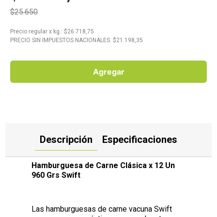
$25.650
10
.
Carne
Precio regular
x
kg.
: $
26.718,75
PRECIO SIN IMPUESTOS NACIONALES: $
21.198,35
Agregar
Descripción
Especificaciones
Hamburguesa de Carne Clásica x 12 Un
960 Grs Swift
Las hamburguesas de carne vacuna Swift