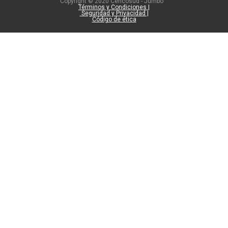
Copyright © 2020 Cencosud - Jumbo
Términos y Condiciones |
Seguridad y Privacidad |
Código de ética