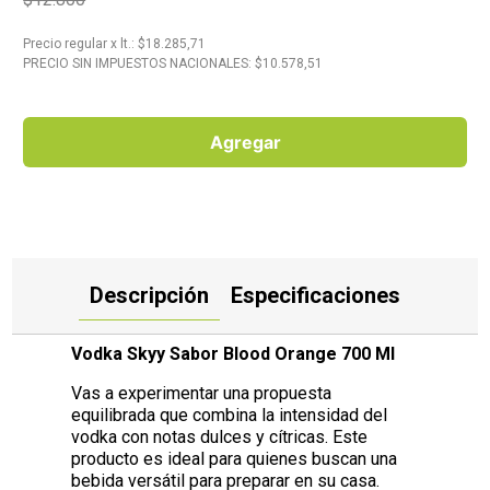
10
.
Carne
Precio regular
x
lt.
: $
18.285,71
PRECIO SIN IMPUESTOS NACIONALES: $
10.578,51
Agregar
Descripción
Especificaciones
Vodka Skyy Sabor Blood Orange 700 Ml
Vas a experimentar una propuesta
equilibrada que combina la intensidad del
vodka con notas dulces y cítricas. Este
producto es ideal para quienes buscan una
bebida versátil para preparar en su casa.