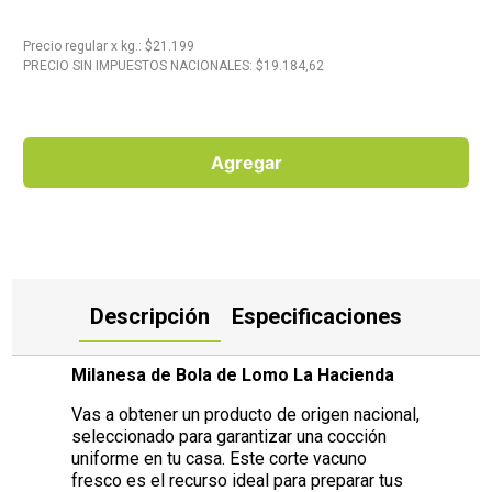
10
.
Carne
Precio regular
x
kg.
: $
21.199
PRECIO SIN IMPUESTOS NACIONALES: $
19.184,62
Agregar
Descripción
Especificaciones
Milanesa de Bola de Lomo La Hacienda
Vas a obtener un producto de origen nacional,
seleccionado para garantizar una cocción
uniforme en tu casa. Este corte vacuno
fresco es el recurso ideal para preparar tus