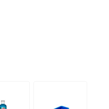
Ver
Ver