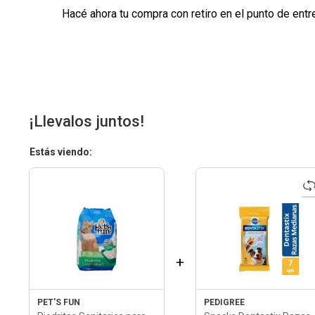
Hacé ahora tu compra con retiro en el punto de entr
¡Llevalos juntos!
Estás viendo:
+
PET'S FUN
PEDIGREE