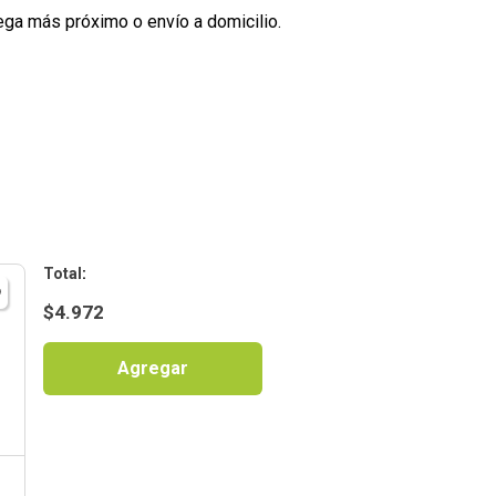
ega más próximo o envío a domicilio.
:
$
4.972
Agregar