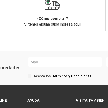
¿Cómo comprar?
Si tenés alguna duda ingresá aquí
 novedades
Acepto los
Términos y Condiciones
LINE
AYUDA
VISITÁ TAMBIÉN