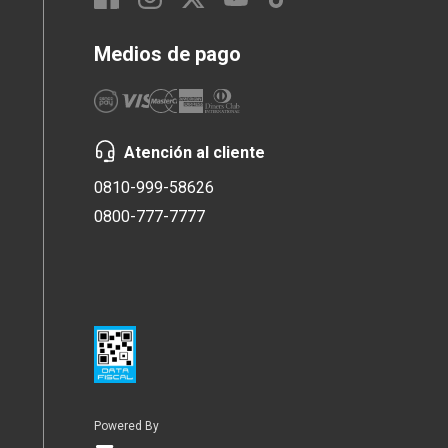
Medios de pago
Atención al cliente
0810-999-58626
0800-777-7777
Powered By