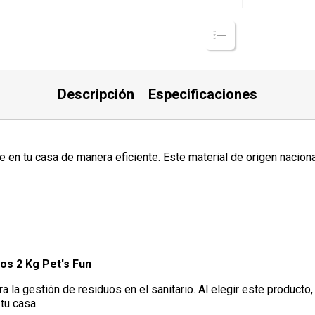
Descripción
Especificaciones
ne en tu casa de manera eficiente. Este material de origen nacio
os 2 Kg Pet's Fun
a la gestión de residuos en el sanitario. Al elegir este producto
tu casa.