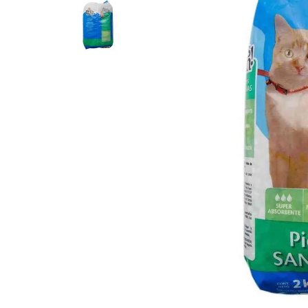
8
.
Fideos
9
.
Carne
10
.
Aceite