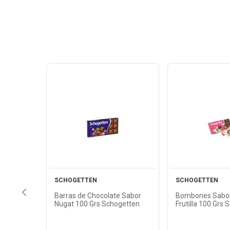
Ver
Ver
Producto
Produ
SCHOGETTEN
SCHOGETTEN
Barras de Chocolate Sabor
Bombones Sabor
Nugat 100 Grs Schogetten
Frutilla 100 Grs