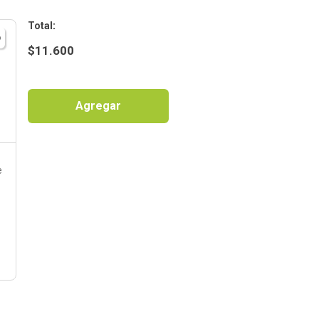
:
$
11.600
Agregar
e