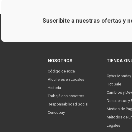
Suscribite a nuestras ofertas y
NOSOTROS
TIENDA ON
Código de ética
Cyber Monday
Alquileres en Locales
Hot Sale
Historia
Cambios y Dev
Trabajá con nosotros
Descuentos y 
Responsabilidad Social
Medios de Pa
Cencopay
Métodos de En
Legales