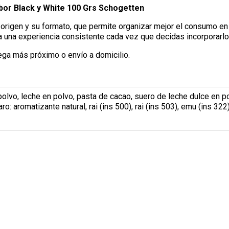
bor Black y White 100 Grs Schogetten
rigen y su formato, que permite organizar mejor el consumo en t
una experiencia consistente cada vez que decidas incorporarlo a
ega más próximo o envío a domicilio.
lvo, leche en polvo, pasta de cacao, suero de leche dulce en polv
aro: aromatizante natural, rai (ins 500), rai (ins 503), emu (ins 322