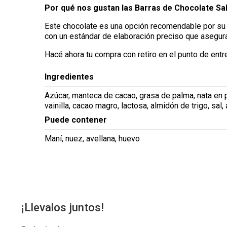
Por qué nos gustan las Barras de Chocolate Sa
Este chocolate es una opción recomendable por su o
con un estándar de elaboración preciso que asegura 
Hacé ahora tu compra con retiro en el punto de entr
Ingredientes
Azúcar, manteca de cacao, grasa de palma, nata en po
vainilla, cacao magro, lactosa, almidón de trigo, sal, 
Puede contener
Maní, nuez, avellana, huevo
¡Llevalos juntos!