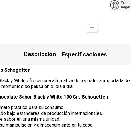
Descripción
Especificaciones
rs Schogetten
lack y White ofrecen una alternativa de repostería importada d
 momentos de pausa en el día a día.
hocolate Sabor Black y White 100 Grs Schogetten
rmato práctico para su consumo.
do bajo estándares de producción internacionales.
de sabor en una misma unidad.
 su manipulación y almacenamiento en tu casa.