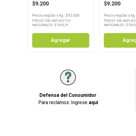
$9.200
$9.200
Precio regular
x
kg.
: $
92.000
Precio regular
x
kg.
PRECIO SIN IMPUESTOS
PRECIO SIN IMPUE
NACIONALES: $
7603,31
NACIONALES: $
7603
Agregar
Agre
Defensa del Consumidor
Para reclamos: Ingrese
aquí