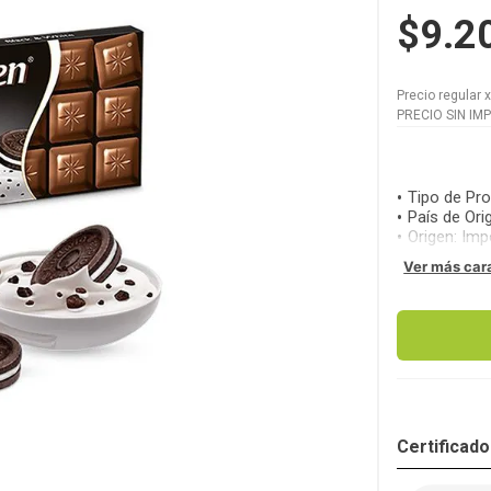
$9.2
Precio regular
PRECIO SIN IM
Tipo de Pr
País de Ori
Origen
:
Imp
Ver más car
Certificad