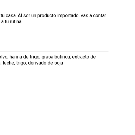
u casa. Al ser un producto importado, vas a contar
 tu rutina.
o, harina de trigo, grasa butírica, extracto de
), leche, trigo, derivado de soja